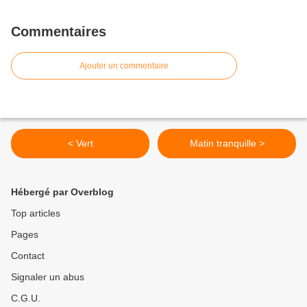
Commentaires
Ajouter un commentaire
< Vert
Matin tranquille >
Hébergé par Overblog
Top articles
Pages
Contact
Signaler un abus
C.G.U.