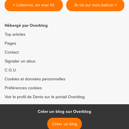
< Lisbonne, en vrac #1
Je vis sur mon balcon >
Hébergé par Overblog
Top articles
Pages
Contact
Signaler un abus
C.G.U.
Cookies et données personnelles
Préférences cookies
Voir le profil de Denis sur le portail Overblog
Créer un blog sur Overblog
Créer un blog