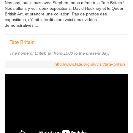
Nos pas, oui je suis avec Stephen, nous mène à la Tate Britain !
Nous allons y voir deux expositions, David Hockney et le Queer
British Art, et prendre une collation. Pas de photos des
expositions, c'était interdit alors voici deux vidéos
démonstratives ...
Tate Britain
The home of British art from 1500 to the present day.
http://www.tate.org.uk/visit/tate-britain