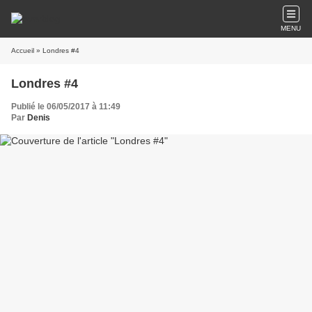
MENU
Accueil
» Londres #4
Londres #4
Publié le 06/05/2017 à 11:49
Par
Denis