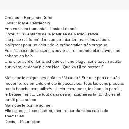
Créateur : Benjamin Dupé
Livret : Marie Desplechin
Ensemble instrumental : l'Instant donné
Choeur : 35 enfants de la Maîtrise de Radio France
L'espace est fermé dans un premier temps, et les acteurs
s'alignent pour un début de la présentation très orageux.
Puis l'espace de la scène s'ouvre sur un monde blanc avec une
cabane en bois.
Une chorale d'enfants échoue sur une plage, sans aucun adulte
survivant, et demain c'est Noël. Que va t'il se passer ?
Mais quelle calque, les enfants ! Vouaou ! Sur une partition très
moderne, les enfants ont été impeccables. Tous les sons produits
par la bouche sont utilisés : le chuchotement, le chant, la parole,
le bégaiement ... Le tout dans des atmosphères tantôt drôles et
tantôt plus noires.
Mais quelle bonne soirée !
Elle signe, je l'ose espérer, mon retour dans les salles de
spectacles.
Denis, Résurection