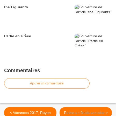
the Figurants
Partie en Grèce
Commentaires
Ajouter un commentaire
< Vacances 2017, Royan
Reims en fin de semaine >