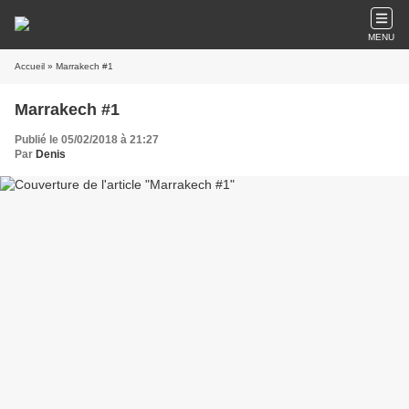
MENU
Accueil
» Marrakech #1
Marrakech #1
Publié le 05/02/2018 à 21:27
Par
Denis