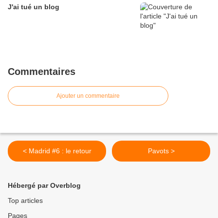
J'ai tué un blog
Commentaires
Ajouter un commentaire
< Madrid #6 : le retour
Pavots >
Hébergé par Overblog
Top articles
Pages