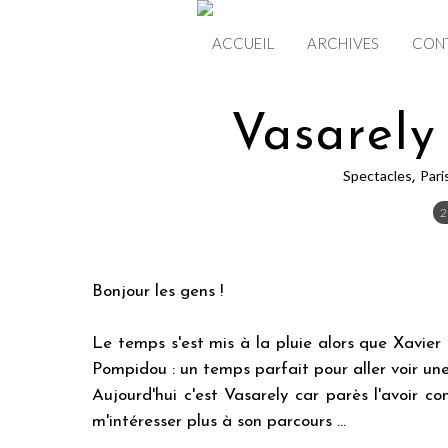
ACCUEIL
ARCHIVES
CON
Vasarely
Spectacles
Pari
,
2
Bonjour les gens !
Le temps s'est mis à la pluie alors que Xavier
Pompidou : un temps parfait pour aller voir un
Aujourd'hui c'est Vasarely car parès l'avoir c
m'intéresser plus à son parcours ...