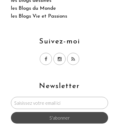
les Blogs dessinés
les Blogs du Monde
les Blogs Vie et Passions
Suivez-moi
Newsletter