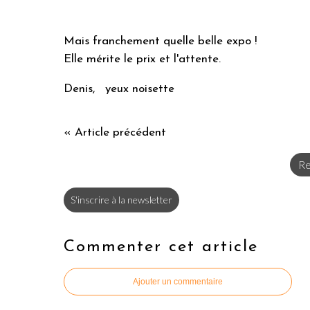
Mais franchement quelle belle expo !
Elle mérite le prix et l'attente.
Denis, yeux noisette
« Article précédent
Re
S'inscrire à la newsletter
Commenter cet article
Ajouter un commentaire