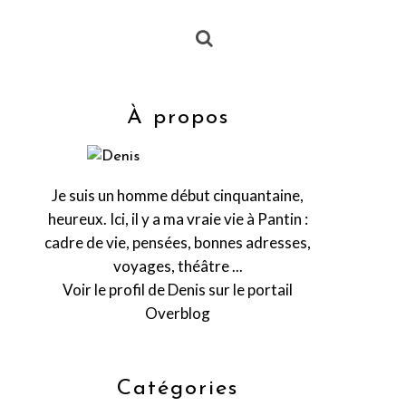
À propos
Je suis un homme début cinquantaine,
heureux. Ici, il y a ma vraie vie à Pantin :
cadre de vie, pensées, bonnes adresses,
voyages, théâtre ...
Voir le profil de
Denis
sur le portail
Overblog
Catégories