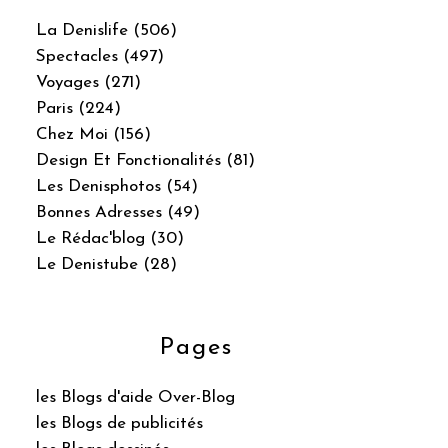
La Denislife (506)
Spectacles (497)
Voyages (271)
Paris (224)
Chez Moi (156)
Design Et Fonctionalités (81)
Les Denisphotos (54)
Bonnes Adresses (49)
Le Rédac'blog (30)
Le Denistube (28)
Pages
les Blogs d'aide Over-Blog
les Blogs de publicités