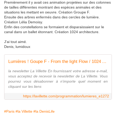
Premièrement il y avait ces animation projetées sur des colonnes
de tailles différentes montrant des espèces animales et des
situations les mettant en oeuvre. Création Groupe F.
Ensuite des arbres enfermés dans des cercles de lumière.
Création Lélia Demoisy.
Enfin des constellations se formaient et disparaissaient sur le
canal dans un ballet étonnant. Création 1024 architecture.
J'ai tout aimé.
Denis, lumidoux
Lumières ! Goupe F - From the light Flow / 1024 Architecture - Constellation
la newsletter La Villette En fournissant votre adresse e-mail,
vous acceptez de recevoir la newsletter de La Villette. Vous
pourrez vous désabonner à n'importe quel moment en
cliquant sur les liens
https://lavillette.com/programmation/lumieres_e1272
#Paris
#la Villette
#la DenisLife