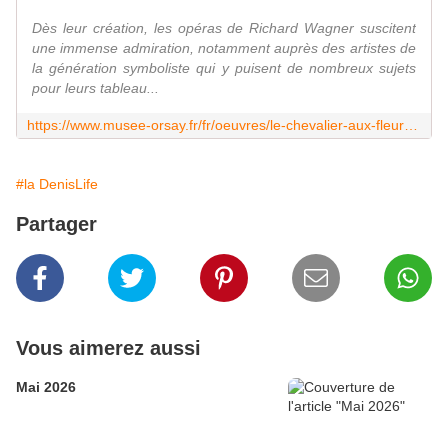
Dès leur création, les opéras de Richard Wagner suscitent
une immense admiration, notamment auprès des artistes de
la génération symboliste qui y puisent de nombreux sujets
pour leurs tableau...
https://www.musee-orsay.fr/fr/oeuvres/le-chevalier-aux-fleurs-21819
#la DenisLife
Partager
Vous aimerez aussi
Mai 2026