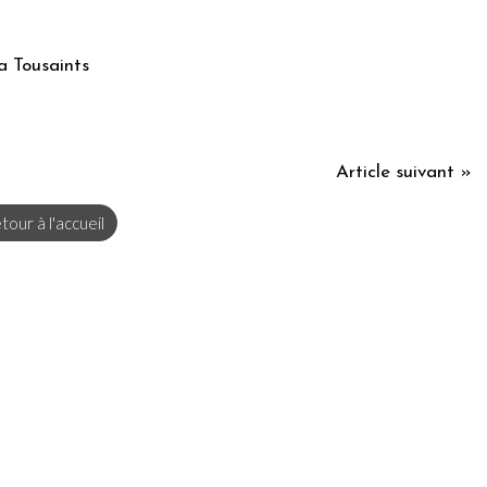
a Tousaints
Article suivant »
tour à l'accueil