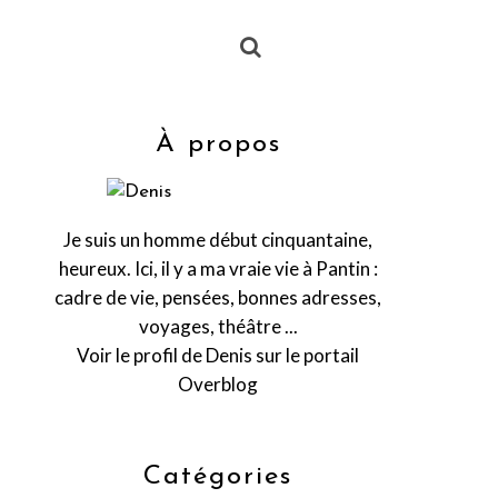
À propos
Je suis un homme début cinquantaine,
heureux. Ici, il y a ma vraie vie à Pantin :
cadre de vie, pensées, bonnes adresses,
voyages, théâtre ...
Voir le profil de
Denis
sur le portail
Overblog
Catégories