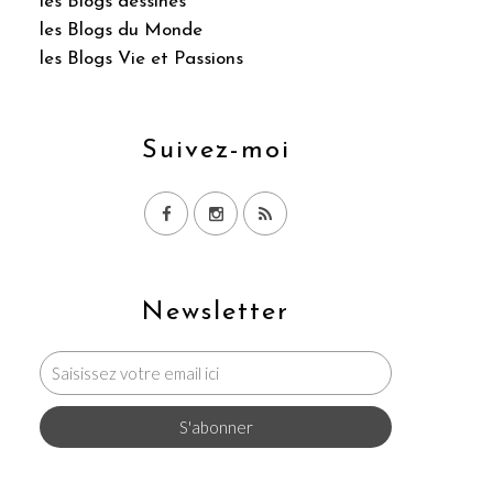
les Blogs dessinés
les Blogs du Monde
les Blogs Vie et Passions
Suivez-moi
Newsletter