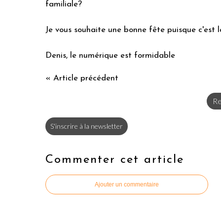
familiale?
Je vous souhaite une bonne fête puisque c'est l
Denis, le numérique est formidable
« Article précédent
Re
S'inscrire à la newsletter
Commenter cet article
Ajouter un commentaire