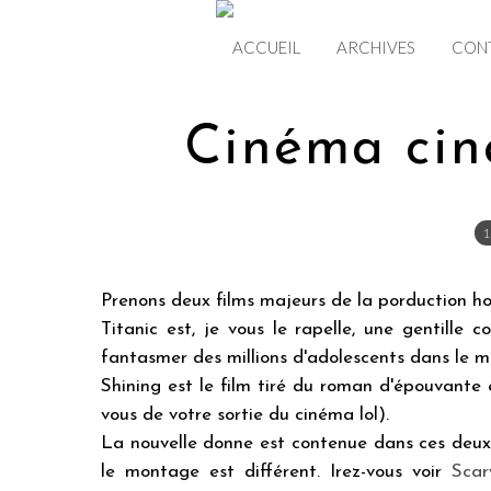
ACCUEIL
ARCHIVES
CON
Cinéma cin
1
Prenons deux films majeurs de la porduction hol
Titanic est, je vous le rapelle, une gentille
fantasmer des millions d'adolescents dans le m
Shining est le film tiré du roman d'épouvante
vous de votre sortie du cinéma lol).
La nouvelle donne est contenue dans ces deux r
le montage est différent. Irez-vous voir
Scar