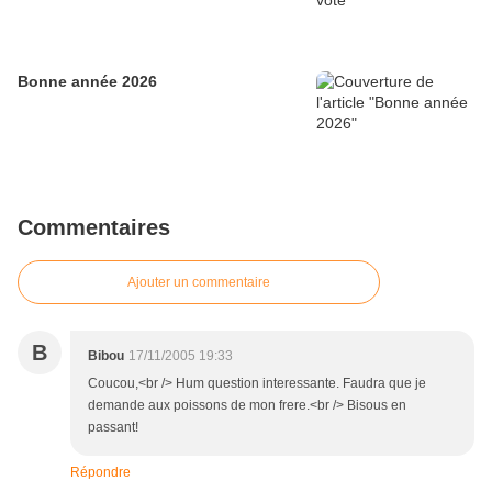
Bonne année 2026
Commentaires
Ajouter un commentaire
B
Bibou
17/11/2005 19:33
Coucou,<br /> Hum question interessante. Faudra que je
demande aux poissons de mon frere.<br /> Bisous en
passant!
Répondre