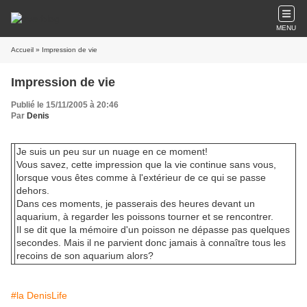
MENU
Accueil
» Impression de vie
Impression de vie
Publié le 15/11/2005 à 20:46
Par
Denis
Je suis un peu sur un nuage en ce moment!
Vous savez, cette impression que la vie continue sans vous,
lorsque vous êtes comme à l'extérieur de ce qui se passe
dehors.
Dans ces moments, je passerais des heures devant un
aquarium, à regarder les poissons tourner et se rencontrer.
Il se dit que la mémoire d'un poisson ne dépasse pas quelques
secondes. Mais il ne parvient donc jamais à connaître tous les
recoins de son aquarium alors?
#la DenisLife