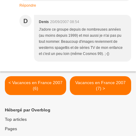
Répondre
D
Denis
20/09/2007 08:54
J'adore ce groupe depuis de nombreuses années
(au moins depuis 1999) et moi aussi je n'ai pas pu
tout nommer. Beaucoup d'images reviennent de
westerns spagettis et de séries TV de mon enfance
et c'est un peu loin (même Cosmos 99). ;-{)
< Vacances en France 2007
Vacances en France 2007
(6)
(7) >
Hébergé par Overblog
Top articles
Pages