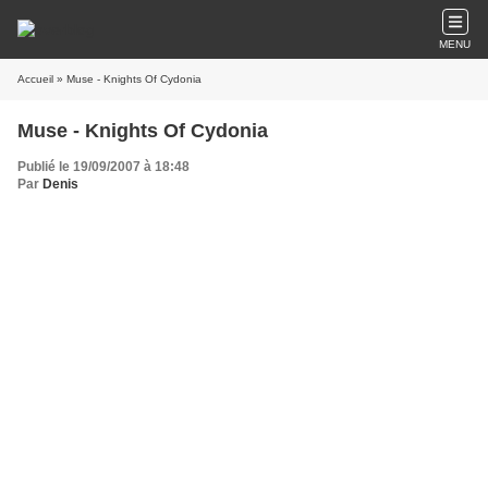
MENU
Accueil
» Muse - Knights Of Cydonia
Muse - Knights Of Cydonia
Publié le 19/09/2007 à 18:48
Par
Denis