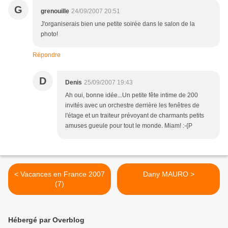
G
grenouille
24/09/2007 20:51
J'organiserais bien une petite soirée dans le salon de la
photo!
Répondre
D
Denis
25/09/2007 19:43
Ah oui, bonne idée...Un petite fête intime de 200
invités avec un orchestre derrière les fenêtres de
l'étage et un traiteur prévoyant de charmants petits
amuses gueule pour tout le monde. Miam! :-{P
< Vacances en France 2007
Dany MAURO >
(7)
Hébergé par Overblog