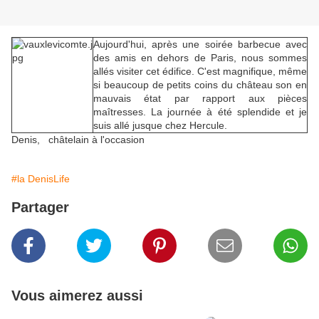
Aujourd'hui, après une soirée barbecue avec
des amis en dehors de Paris, nous sommes
allés visiter cet édifice. C'est magnifique, même
si beaucoup de petits coins du château son en
mauvais état par rapport aux pièces
maîtresses. La journée à été splendide et je
suis allé jusque chez Hercule.
Denis, châtelain à l'occasion
#la DenisLife
Partager
Vous aimerez aussi