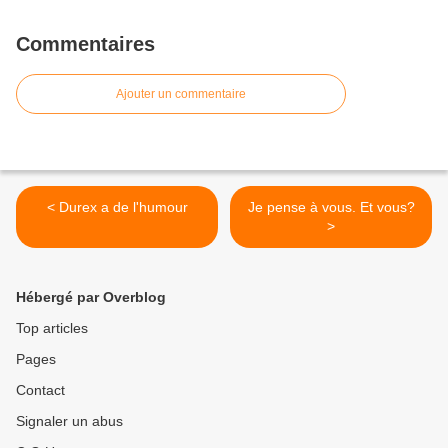
Commentaires
Ajouter un commentaire
< Durex a de l'humour
Je pense à vous. Et vous?
>
Hébergé par Overblog
Top articles
Pages
Contact
Signaler un abus