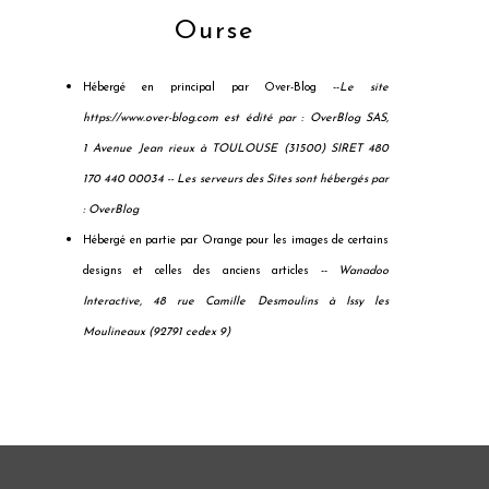
Ourse
Hébergé en principal par Over-Blog --
Le site
https://www.over-blog.com est édité par : OverBlog SAS,
1 Avenue Jean rieux à TOULOUSE (31500) SIRET 480
170 440 00034 --
Les serveurs des Sites sont hébergés par
: OverBlog
Hébergé en partie par Orange pour les images de certains
designs et celles des anciens articles --
Wanadoo
Interactive, 48 rue Camille Desmoulins à Issy les
Moulineaux (92791 cedex 9)