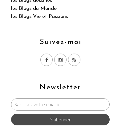
les Blogs dessinés
les Blogs du Monde
les Blogs Vie et Passions
Suivez-moi
Newsletter