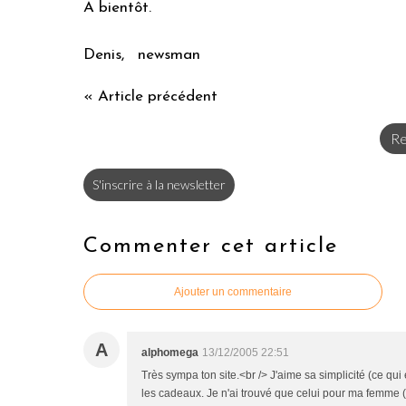
A bientôt.
Denis, newsman
« Article précédent
Re
S'inscrire à la newsletter
Commenter cet article
Ajouter un commentaire
A
alphomega
13/12/2005 22:51
Très sympa ton site.<br /> J'aime sa simplicité (ce qu
les cadeaux. Je n'ai trouvé que celui pour ma femme (p