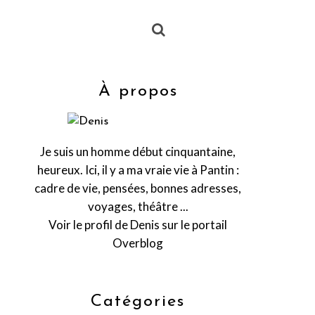
À propos
Je suis un homme début cinquantaine,
heureux. Ici, il y a ma vraie vie à Pantin :
cadre de vie, pensées, bonnes adresses,
voyages, théâtre ...
Voir le profil de
Denis
sur le portail
Overblog
Catégories