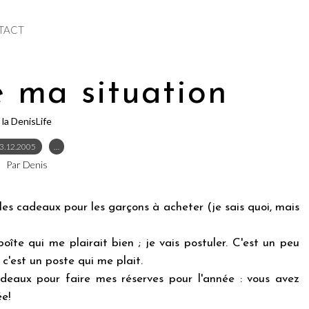
TACT
 ma situation
la DenisLife
3.12.2005
…
Par Denis
 les cadeaux pour les garçons à acheter (je sais quoi, mais
oîte qui me plairait bien ; je vais postuler. C'est un peu
c'est un poste qui me plait.
adeaux pour faire mes réserves pour l'année : vous avez
ée!