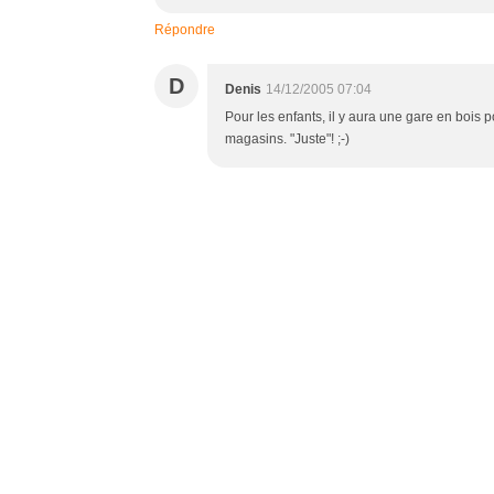
Répondre
D
Denis
14/12/2005 07:04
Pour les enfants, il y aura une gare en bois p
magasins. "Juste"! ;-)