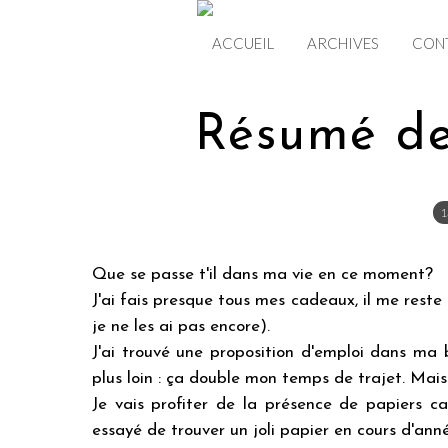
ACCUEIL
ARCHIVES
CON
Résumé de
1
Que se passe t'il dans ma vie en ce moment?
J'ai fais presque tous mes cadeaux, il me reste
je ne les ai pas encore).
J'ai trouvé une proposition d'emploi dans ma b
plus loin : ça double mon temps de trajet. Mais 
Je vais profiter de la présence de papiers c
essayé de trouver un joli papier en cours d'ann