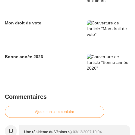
Mon droit de vote
Bonne année 2026
Commentaires
Ajouter un commentaire
U
Une résidente du Vésinet :-)
03/12/2007 19:04