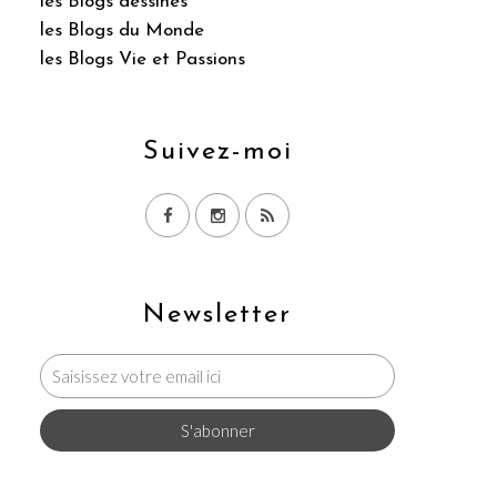
les Blogs dessinés
les Blogs du Monde
les Blogs Vie et Passions
Suivez-moi
Newsletter