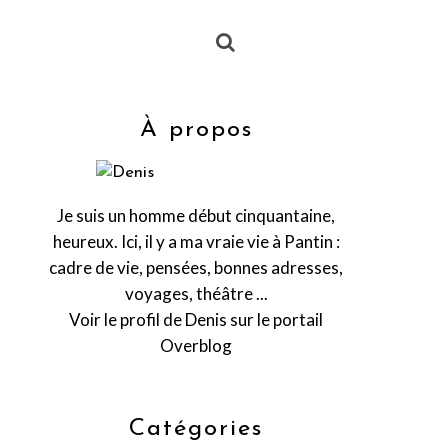
À propos
Je suis un homme début cinquantaine,
heureux. Ici, il y a ma vraie vie à Pantin :
cadre de vie, pensées, bonnes adresses,
voyages, théâtre ...
Voir le profil de
Denis
sur le portail
Overblog
Catégories