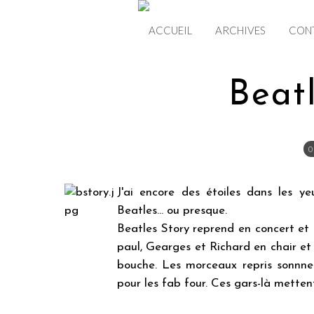
ACCUEIL
ARCHIVES
CON
Beat
0
J'ai encore des étoiles dans les ye
Beatles... ou presque.
Beatles Story reprend en concert et 
paul, Gearges et Richard en chair et
bouche. Les morceaux repris sonnne
pour les fab four. Ces gars-là mettent