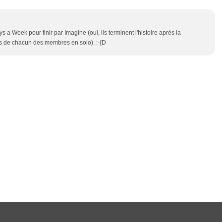
a Week pour finir par Imagine (oui, ils terminent l'histoire après la
 de chacun des membres en solo). :-{D