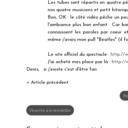
Les tubes sont répartis en quatre 
nos quatre musiciens et petit hitoriq
Bon, OK : le côté vidéo pêche un pe
l'ambiance plus bon enfant. Car bie
connaissent les paroles par coeur e
même j'avais mon pull "Beatles" (il f
Le site officiel du spectacle :
http://w
J'ai acheté mes place par là :
http://
Denis, si j'existe c'est d'être fan
« Article précédent
Re
S'inscrire à la newsletter