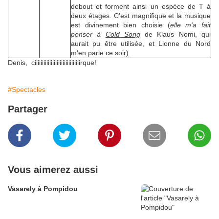
debout et forment ainsi un espèce de T à
deux étages. C'est magnifique et la musique
est divinement bien choisie (
elle m'a fait
penser à
Cold Song
de Klaus Nomi, qui
aurait pu être utilisée, et Lionne du Nord
m'en parle ce soir).
Denis, ciiiiiiiiiiiiiiiiiiiiiiiiiiiiiiirque!
#Spectacles
Partager
Vous aimerez aussi
Vasarely à Pompidou