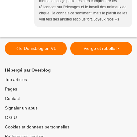
même temps, je peux très bien comprendre tes
réticences sur l'élevages et le travail des animaux de
cirque. Je connais ce sentiment, mais le plaisir de les
voir tels des artistes est plus fort. Joyeux Noël;-{)
< le DenisBlog en V1
Vierge et rebelle >
Hébergé par Overblog
Top articles
Pages
Contact
Signaler un abus
C.G.U.
Cookies et données personnelles
Préférences cookies