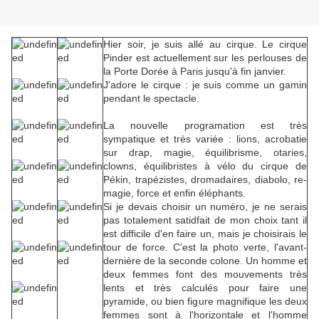
Hier soir, je suis allé au cirque. Le cirque
Pinder est actuellement sur les perlouses de
la Porte Dorée à Paris jusqu'à fin janvier.
J'adore le cirque : je suis comme un gamin
pendant le spectacle.
La nouvelle programation est très
sympatique et très variée : lions, acrobatie
sur drap, magie, équilibrisme, otaries,
clowns, équilibristes à vélo du cirque de
Pékin, trapézistes, dromadaires, diabolo, re-
magie, force et enfin éléphants.
Si je devais choisir un numéro, je ne serais
pas totalement satidfait de mon choix tant il
est difficile d'en faire un, mais je choisirais le
tour de force. C'est la photo verte, l'avant-
dernière de la seconde colone. Un homme et
deux femmes font des mouvements très
lents et très calculés pour faire une
pyramide, ou bien figure magnifique les deux
femmes sont à l'horizontale et l'homme