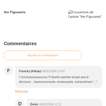
the Figurants
Commentaires
Ajouter un commentaire
F
Francky (Kikojo)
08/02/2008 23:42
C'est beauuuuuuuuuu !!! Quelle superbe troupe que je
découvre... Impressionnante, remarquable, extraordinaire ^_^
Répondre
D
Denis
09/02/2008 12:11