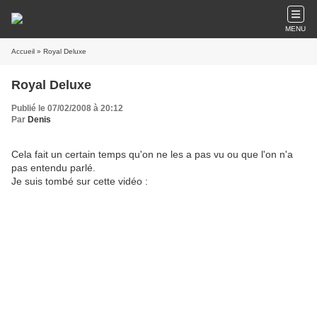
MENU
Accueil
» Royal Deluxe
Royal Deluxe
Publié le 07/02/2008 à 20:12
Par
Denis
Cela fait un certain temps qu'on ne les a pas vu ou que l'on n'a
pas entendu parlé.
Je suis tombé sur cette vidéo :