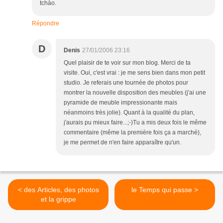
tchào.
Répondre
D
Denis
27/01/2006 23:16
Quel plaisir de te voir sur mon blog. Merci de ta
visite. Oui, c'est vrai : je me sens bien dans mon petit
studio. Je referais une tournée de photos pour
montrer la nouvelle disposition des meubles (j'ai une
pyramide de meuble impressionante mais
néanmoins très jolie). Quant à la qualité du plan,
j'aurais pu mieux faire...;-)Tu a mis deux fois le même
commentaire (même la première fois ça a marché),
je me permet de n'en faire apparaître qu'un.
< des Articles, des photos
le Temps qui passe >
et la grippe