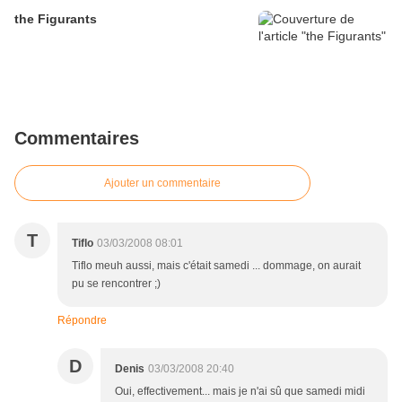
the Figurants
Commentaires
Ajouter un commentaire
T
Tiflo
03/03/2008 08:01
Tiflo meuh aussi, mais c'était samedi ... dommage, on aurait
pu se rencontrer ;)
Répondre
D
Denis
03/03/2008 20:40
Oui, effectivement... mais je n'ai sû que samedi midi