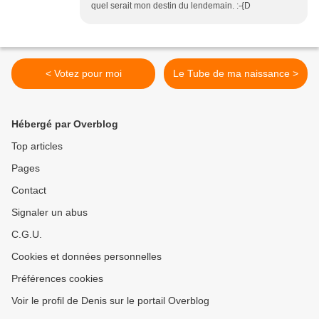
quel serait mon destin du lendemain. :-{D
< Votez pour moi
Le Tube de ma naissance >
Hébergé par Overblog
Top articles
Pages
Contact
Signaler un abus
C.G.U.
Cookies et données personnelles
Préférences cookies
Voir le profil de Denis sur le portail Overblog