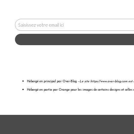
Hébergé en principal par Over-Blog --
Le site
https://www.over-blog.com es
Hébergé en partie par Orange pour les images de certains designs et celles d