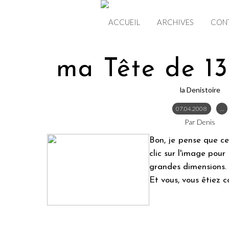
ACCUEIL
ARCHIVES
CON
ma Tête de 13
la Denistoire
07.04.2008
…
Par Denis
Bon, je pense que c
clic sur l'image pour
grandes dimensions
Et vous, vous êtiez