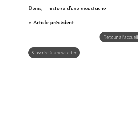
Denis, histoire d'une moustache
« Article précédent
Retour à l'accueil
S'inscrire à la newsletter