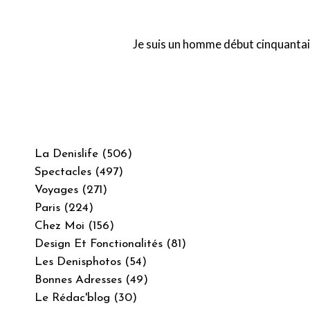
Je suis un homme début cinquantaine,
La Denislife (506)
Spectacles (497)
Voyages (271)
Paris (224)
Chez Moi (156)
Design Et Fonctionalités (81)
Les Denisphotos (54)
Bonnes Adresses (49)
Le Rédac'blog (30)