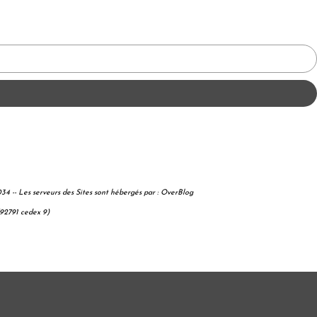
034 --
Les serveurs des Sites sont hébergés par : OverBlog
(92791 cedex 9)