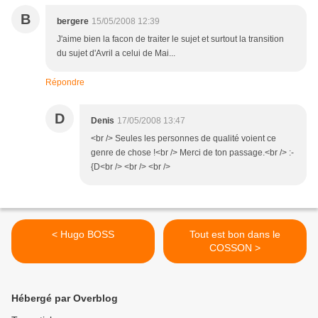
B
bergere
15/05/2008 12:39
J'aime bien la facon de traiter le sujet et surtout la transition
du sujet d'Avril a celui de Mai...
Répondre
D
Denis
17/05/2008 13:47
<br /> Seules les personnes de qualité voient ce
genre de chose !<br /> Merci de ton passage.<br /> :-
{D<br /> <br /> <br />
< Hugo BOSS
Tout est bon dans le
COSSON >
Hébergé par Overblog