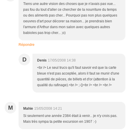
Tiens une autre vision des choses que je n'avais pas vue...
pas fou du tout d'aller ce chercher de la nourriture du temps
ou des aliments pas cher... Pourquoi pas non plus quelques
oeuvres d'art pour décorer sa maison... je prendrais bien
l'armure d'Arthur dans mon salon avec quelques autres
babioles pas trop cher... ;o)
Répondre
D
Denis
17/05/2008 14:38
<br /> Le seul trucs qu'il faut savoir est que la carte
bleue n'est pas acceptée, alors il faut se munir d'une
quantité de pièces, de billets et d'or (attention à la
qualité du rafinage).<br /> ;-{)<br /> <br /> <br />
M
Mahie
15/05/2008 14:21
Si seulement une année 2384 était à venir... je n'y crois pas.
Mais très sympa ta petite excursion en 1907 :-)