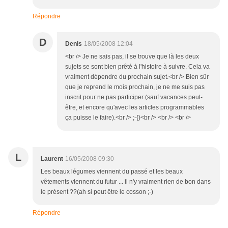
Répondre
D
Denis
18/05/2008 12:04
<br /> Je ne sais pas, il se trouve que là les deux
sujets se sont bien prêté à l'histoire à suivre. Cela va
vraiment dépendre du prochain sujet.<br /> Bien sûr
que je reprend le mois prochain, je ne me suis pas
inscrit pour ne pas participer (sauf vacances peut-
être, et encore qu'avec les articles programmables
ça puisse le faire).<br /> ;-{)<br /> <br /> <br />
L
Laurent
16/05/2008 09:30
Les beaux légumes viennent du passé et les beaux
vêtements viennent du futur ... il n'y vraiment rien de bon dans
le présent ??(ah si peut être le cosson ;-)
Répondre