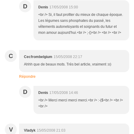
D
Denis
17/05/2008 15:00
<br /> Si, il faut profiter du mieux de chaque époque.
Les légumes sans phosphates du passé, les
vêtements autonetoyants et soignants du futur et
mon amour aujourd'hui.<br /> ;-{)<br /> <br /> <br />
C
Cecfrombelgium
15/05/2008 22:17
Ahhh que de beaux mots. Très bel article, vraiment :o)
Répondre
D
Denis
17/05/2008 14:46
<br /> Merci merci merci merci.<br /> :-{$<br /> <br />
<br />
V
Vladyk
15/05/2008 21:03