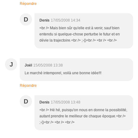
Répondre
D
Denis
17/05/2008 14:34
<br /> Mais bien sûr qu'elle est à venir, sauf bien
entendu si quelque-chose perturbe le futur et en
dévie la trajectoire.<br /> ;-{)<br /> <br /> <br />
J
Joël
15/05/2008 13:38
Le marché intemporel, voilà une bonne idée!!!
Répondre
D
Denis
17/05/2008 13:48
<br /> Hé hé, puisqu'on nous en donne la possibilité,
autant prendre le meilleur de chaque époque.<br />
;-{)<br /> <br /> <br />