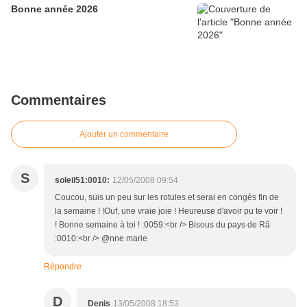
Bonne année 2026
Commentaires
Ajouter un commentaire
S
soleil51:0010:
12/05/2008 09:54
Coucou, suis un peu sur les rotules et serai en congès fin de
la semaine ! !Ouf, une vraie joie ! Heureuse d'avoir pu te voir !
! Bonne semaine à toi ! :0059:<br /> Bisous du pays de Râ
:0010:<br /> @nne marie
Répondre
D
Denis
13/05/2008 18:53