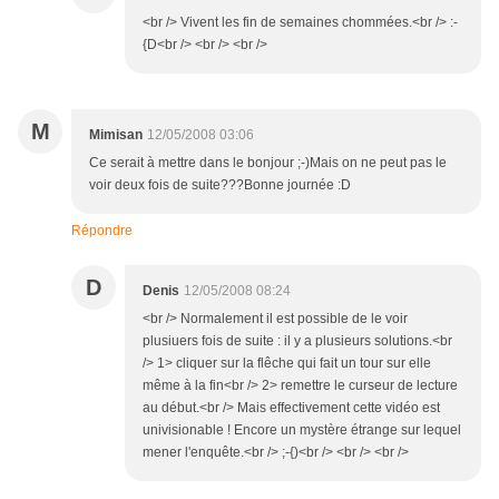
<br /> Vivent les fin de semaines chommées.<br /> :-
{D<br /> <br /> <br />
M
Mimisan
12/05/2008 03:06
Ce serait à mettre dans le bonjour ;-)Mais on ne peut pas le
voir deux fois de suite???Bonne journée :D
Répondre
D
Denis
12/05/2008 08:24
<br /> Normalement il est possible de le voir
plusiuers fois de suite : il y a plusieurs solutions.<br
/> 1> cliquer sur la flêche qui fait un tour sur elle
même à la fin<br /> 2> remettre le curseur de lecture
au début.<br /> Mais effectivement cette vidéo est
univisionable ! Encore un mystère étrange sur lequel
mener l'enquête.<br /> ;-{)<br /> <br /> <br />