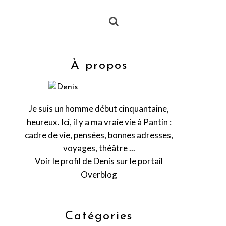
À propos
Je suis un homme début cinquantaine,
heureux. Ici, il y a ma vraie vie à Pantin :
cadre de vie, pensées, bonnes adresses,
voyages, théâtre ...
Voir le profil de
Denis
sur le portail
Overblog
Catégories