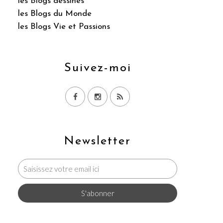
les Blogs dessinés
les Blogs du Monde
les Blogs Vie et Passions
Suivez-moi
Newsletter