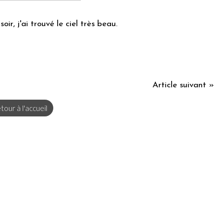
oir, j'ai trouvé le ciel très beau.
Article suivant »
tour à l'accueil