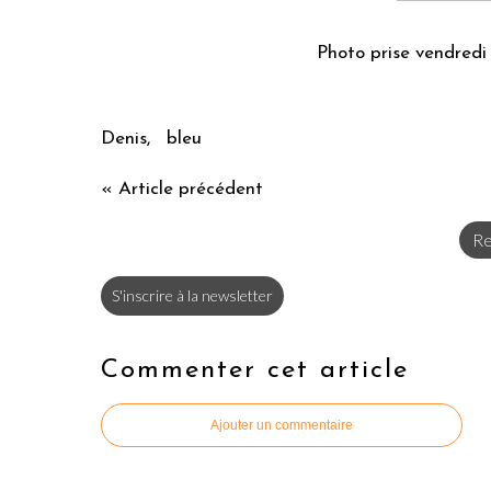
Photo prise vendredi s
Denis, bleu
« Article précédent
Re
S'inscrire à la newsletter
Commenter cet article
Ajouter un commentaire