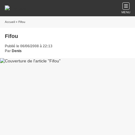
MENU
Accueil
» Fifou
Fifou
Publié le 06/06/2008 à 22:13
Par
Denis