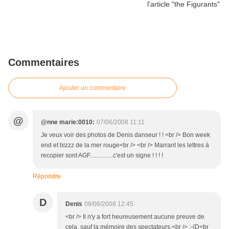
Commentaires
Ajouter un commentaire
@
@nne marie:0010:
07/06/2008 11:11
Je veux voir des photos de Denis danseur ! ! <br /> Bon week
end et bizzz de la mer rouge<br /> <br /> Marrant les lettres à
recopier sont AGF...............c'est un signe ! ! ! !
Répondre
D
Denis
08/06/2008 12:45
<br /> Il n'y a fort heureusement aucune preuve de
cela, sauf la mémoire des spectateurs.<br /> :-{D<br