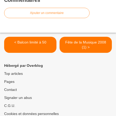
Commentaires
Ajouter un commentaire
< Balcon limité à 50
Fête de la Musique 2008
(1) >
Hébergé par Overblog
Top articles
Pages
Contact
Signaler un abus
C.G.U.
Cookies et données personnelles