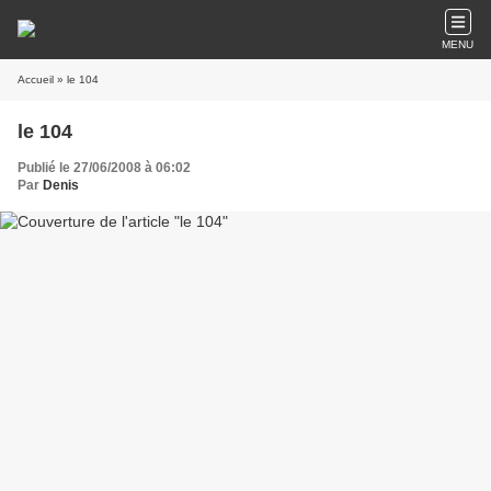
MENU
Accueil
» le 104
le 104
Publié le 27/06/2008 à 06:02
Par
Denis