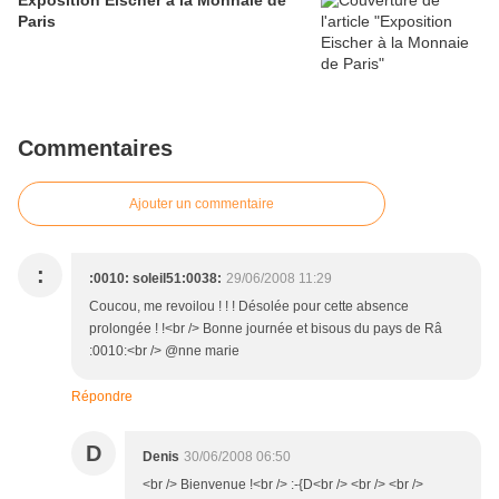
Exposition Eischer à la Monnaie de
Paris
Commentaires
Ajouter un commentaire
:
:0010: soleil51:0038:
29/06/2008 11:29
Coucou, me revoilou ! ! ! Désolée pour cette absence
prolongée ! !<br /> Bonne journée et bisous du pays de Râ
:0010:<br /> @nne marie
Répondre
D
Denis
30/06/2008 06:50
<br /> Bienvenue !<br /> :-{D<br /> <br /> <br />