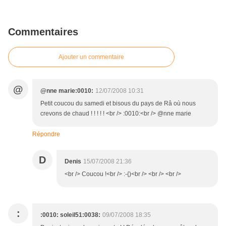
Commentaires
Ajouter un commentaire
@
@nne marie:0010:
12/07/2008 10:31
Petit coucou du samedi et bisous du pays de Râ où nous
crevons de chaud ! ! ! ! ! <br /> :0010:<br /> @nne marie
Répondre
D
Denis
15/07/2008 21:36
<br /> Coucou !<br /> :-{)<br /> <br /> <br />
:
:0010: soleil51:0038:
09/07/2008 18:35