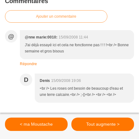
Commentaires
Ajouter un commentaire
@
@nne marie:0010:
15/09/2008 11:44
J'ai déjà essayé ici et cela ne fonctionne pas ! ! ! !<br /> Bonne
semaine et gros bisous
Répondre
D
Denis
15/09/2008 19:06
<br /> Les roses ont besoin de beaucoup d'eau et
une terre calcaire.<br /> ;-{)<br /> <br /> <br />
< ma Moustache
Tout augmente >