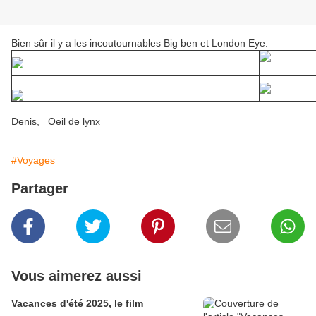
Bien sûr il y a les incoutournables Big ben et London Eye.
Denis, Oeil de lynx
#Voyages
Partager
Vous aimerez aussi
Vacances d'été 2025, le film