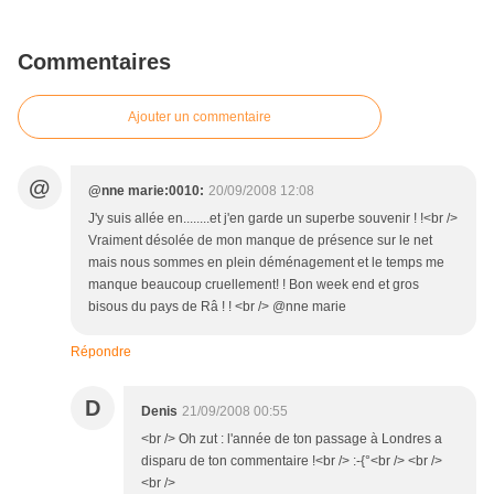
Commentaires
Ajouter un commentaire
@
@nne marie:0010:
20/09/2008 12:08
J'y suis allée en........et j'en garde un superbe souvenir ! !<br />
Vraiment désolée de mon manque de présence sur le net
mais nous sommes en plein déménagement et le temps me
manque beaucoup cruellement! ! Bon week end et gros
bisous du pays de Râ ! ! <br /> @nne marie
Répondre
D
Denis
21/09/2008 00:55
<br /> Oh zut : l'année de ton passage à Londres a
disparu de ton commentaire !<br /> :-{°<br /> <br />
<br />