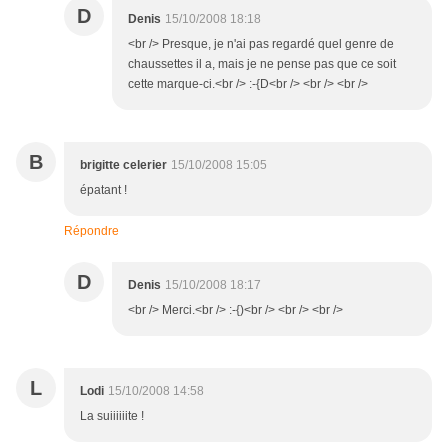
D
Denis
15/10/2008 18:18
<br /> Presque, je n'ai pas regardé quel genre de
chaussettes il a, mais je ne pense pas que ce soit
cette marque-ci.<br /> :-{D<br /> <br /> <br />
B
brigitte celerier
15/10/2008 15:05
épatant !
Répondre
D
Denis
15/10/2008 18:17
<br /> Merci.<br /> :-{)<br /> <br /> <br />
L
Lodi
15/10/2008 14:58
La suiiiiiite !