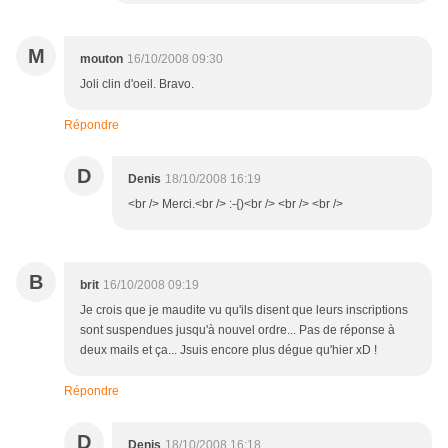
M
mouton
16/10/2008 09:30
Joli clin d'oeil. Bravo.
Répondre
D
Denis
18/10/2008 16:19
<br /> Merci.<br /> :-{)<br /> <br /> <br />
B
brit
16/10/2008 09:19
Je crois que je maudite vu qu'ils disent que leurs inscriptions
sont suspendues jusqu'à nouvel ordre... Pas de réponse à
deux mails et ça... Jsuis encore plus dégue qu'hier xD !
Répondre
D
Denis
18/10/2008 16:18