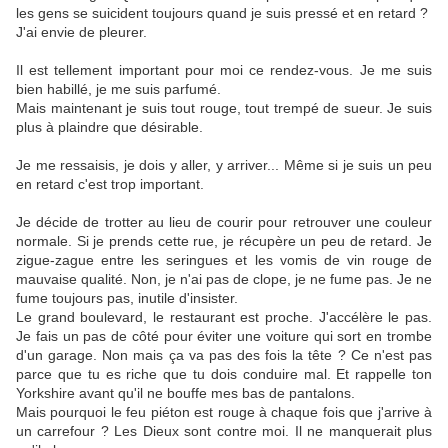
les gens se suicident toujours quand je suis pressé et en retard ?
J'ai envie de pleurer.
Il est tellement important pour moi ce rendez-vous. Je me suis
bien habillé, je me suis parfumé.
Mais maintenant je suis tout rouge, tout trempé de sueur. Je suis
plus à plaindre que désirable.
Je me ressaisis, je dois y aller, y arriver... Même si je suis un peu
en retard c'est trop important.
Je décide de trotter au lieu de courir pour retrouver une couleur
normale. Si je prends cette rue, je récupère un peu de retard. Je
zigue-zague entre les seringues et les vomis de vin rouge de
mauvaise qualité. Non, je n'ai pas de clope, je ne fume pas. Je ne
fume toujours pas, inutile d'insister.
Le grand boulevard, le restaurant est proche. J'accélère le pas.
Je fais un pas de côté pour éviter une voiture qui sort en trombe
d'un garage. Non mais ça va pas des fois la tête ? Ce n'est pas
parce que tu es riche que tu dois conduire mal. Et rappelle ton
Yorkshire avant qu'il ne bouffe mes bas de pantalons.
Mais pourquoi le feu piéton est rouge à chaque fois que j'arrive à
un carrefour ? Les Dieux sont contre moi. Il ne manquerait plus