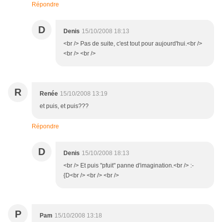
Répondre
D
Denis
15/10/2008 18:13
<br /> Pas de suite, c'est tout pour aujourd'hui.<br />
<br /> <br />
R
Renée
15/10/2008 13:19
et puis, et puis???
Répondre
D
Denis
15/10/2008 18:13
<br /> Et puis "pfuit" panne d'imagination.<br /> :-
{D<br /> <br /> <br />
P
Pam
15/10/2008 13:18