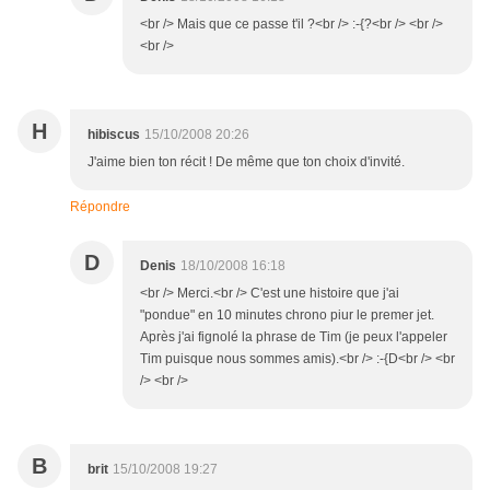
<br /> Mais que ce passe t'il ?<br /> :-{?<br /> <br />
<br />
H
hibiscus
15/10/2008 20:26
J'aime bien ton récit ! De même que ton choix d'invité.
Répondre
D
Denis
18/10/2008 16:18
<br /> Merci.<br /> C'est une histoire que j'ai
"pondue" en 10 minutes chrono piur le premer jet.
Après j'ai fignolé la phrase de Tim (je peux l'appeler
Tim puisque nous sommes amis).<br /> :-{D<br /> <br
/> <br />
B
brit
15/10/2008 19:27