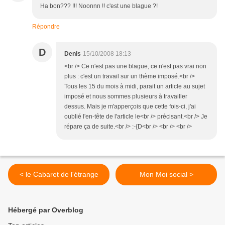
Ha bon??? !!! Noonnn !! c'est une blague ?!
Répondre
D
Denis
15/10/2008 18:13
<br /> Ce n'est pas une blague, ce n'est pas vrai non
plus : c'est un travail sur un thème imposé.<br />
Tous les 15 du mois à midi, parait un article au sujet
imposé et nous sommes plusieurs à travailler
dessus. Mais je m'apperçois que cette fois-ci, j'ai
oublié l'en-tête de l'article le<br /> précisant.<br /> Je
répare ça de suite.<br /> :-{D<br /> <br /> <br />
< le Cabaret de l'étrange
Mon Moi social >
Hébergé par Overblog