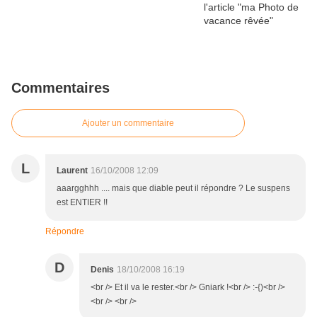
Commentaires
Ajouter un commentaire
L
Laurent
16/10/2008 12:09
aaargghhh .... mais que diable peut il répondre ? Le suspens
est ENTIER !!
Répondre
D
Denis
18/10/2008 16:19
<br /> Et il va le rester.<br /> Gniark !<br /> :-{)<br />
<br /> <br />