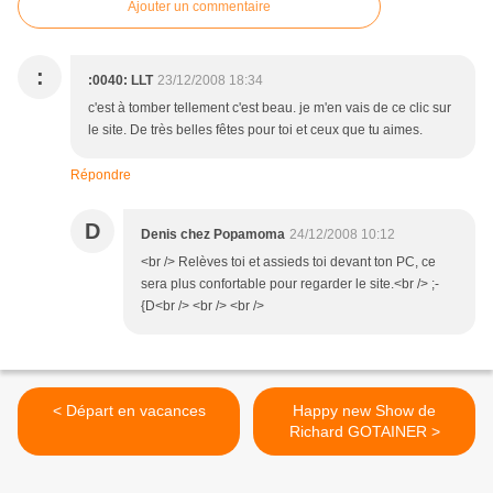
Ajouter un commentaire
:
:0040: LLT
23/12/2008 18:34
c'est à tomber tellement c'est beau. je m'en vais de ce clic sur
le site. De très belles fêtes pour toi et ceux que tu aimes.
Répondre
D
Denis chez Popamoma
24/12/2008 10:12
<br /> Relèves toi et assieds toi devant ton PC, ce
sera plus confortable pour regarder le site.<br /> ;-
{D<br /> <br /> <br />
< Départ en vacances
Happy new Show de
Richard GOTAINER >