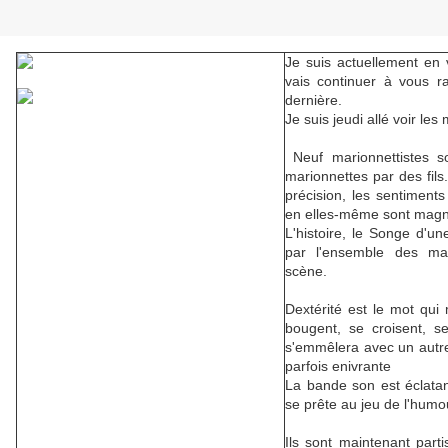
Je suis actuellement en
vais continuer à vous r
dernière.
Je suis jeudi allé voir le
Neuf marionnettistes s
marionnettes par des fil
précision, les sentiment
en elles-même sont magni
L'histoire, le Songe d'une
par l'ensemble des mar
scène.
Dextérité est le mot qui 
bougent, se croisent, se
s'emmêlera avec un autre
parfois enivrante
La bande son est éclata
se prête au jeu de l'humo
Ils sont maintenant part