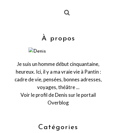
À propos
Je suis un homme début cinquantaine,
heureux. Ici, il y a ma vraie vie à Pantin :
cadre de vie, pensées, bonnes adresses,
voyages, théâtre ...
Voir le profil de
Denis
sur le portail
Overblog
Catégories