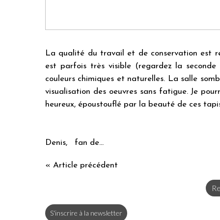
La qualité du travail et de conservation est 
est parfois très visible (regardez la second
couleurs chimiques et naturelles. La salle som
visualisation des oeuvres sans fatigue. Je pourr
heureux, époustouflé par la beauté de ces tapis
Denis, fan de...
« Article précédent
Re
S'inscrire à la newsletter