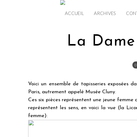
ACCUEIL
ARCHIVES
CON
La Dame 
0
Voici un ensemble de tapisseries exposées 
Paris, autrement appelé Musée Cluny.
Ces six pièces représentent une jeune femme a
représentent les sens, en voici la vue (la Li
femme):