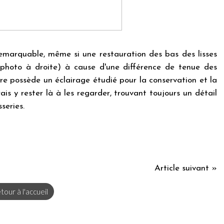
remarquable, même si une restauration des bas des lisses
e photo à droite) à cause d'une différence de tenue des
bre possède un éclairage étudié pour la conservation et la
ais y rester là à les regarder, trouvant toujours un détail
series.
Article suivant »
tour à l'accueil