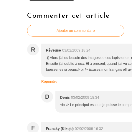
Commenter cet article
Ajouter un commentaire
R
Rêveuse
03/02/2009 18:24
:)) Alors j'ai eu besoin des images de ces tapisseries,
Ensuite j'ai oublié à eux. Et à présent, quand j'ai vu 
tapisseries si beaux!<br /> Exusez mon français effray
Répondre
D
Denis
03/02/2009 18:34
<br /> Le principal est que je puisse te compr
F
Francky (Kikojo)
02/02/2009 16:32