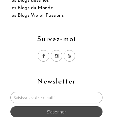
les Blogs dessinés
les Blogs du Monde
les Blogs Vie et Passions
Suivez-moi
Newsletter