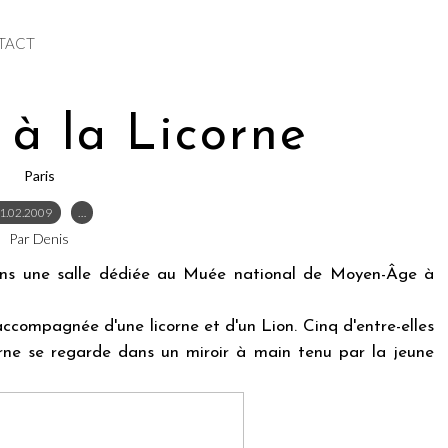
TACT
à la Licorne
Paris
1.02.2009
…
Par Denis
dans une salle dédiée au Muée national de Moyen-Âge à
ccompagnée d'une licorne et d'un Lion. Cinq d'entre-elles
corne se regarde dans un miroir à main tenu par la jeune