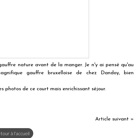
 gauffre nature avant de la manger. Je n'y ai pensé qu'au
gnifique gauffre bruxelloise de chez Dandoy, bien
s photos de ce court mais enrichissant séjour.
Article suivant »
tour à l'accueil