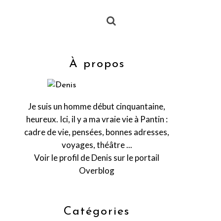
À propos
Je suis un homme début cinquantaine,
heureux. Ici, il y a ma vraie vie à Pantin :
cadre de vie, pensées, bonnes adresses,
voyages, théâtre ...
Voir le profil de
Denis
sur le portail
Overblog
Catégories