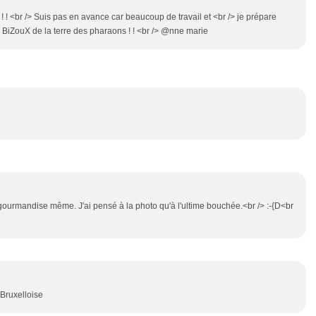
! ! <br /> Suis pas en avance car beaucoup de travail et <br /> je prépare
 BiZouX de la terre des pharaons ! ! <br /> @nne marie
 gourmandise même. J'ai pensé à la photo qu'à l'ultime bouchée.<br /> :-{D<br
n Bruxelloise