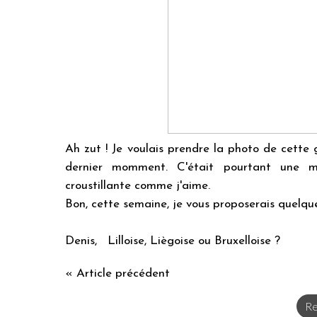
Ah zut ! Je voulais prendre la photo de cette
dernier momment. C'était pourtant une ma
croustillante comme j'aime.
Bon, cette semaine, je vous proposerais quelque
Denis, Lilloise, Liègoise ou Bruxelloise ?
« Article précédent
Re