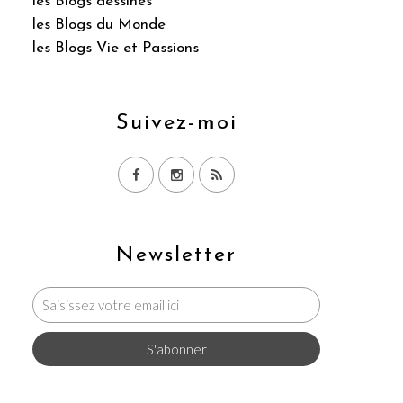
les Blogs dessinés
les Blogs du Monde
les Blogs Vie et Passions
Suivez-moi
Newsletter