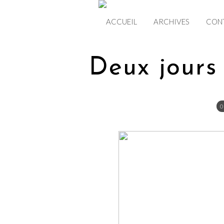
ACCUEIL
ARCHIVES
CON
Deux jours 
0