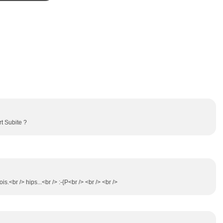
rt Subite ?
s.<br /> hips...<br /> :-{P<br /> <br /> <br />