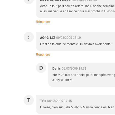
Avec un tout petit peu de retard:<br /> bonne semaine 
aussi ma venue en France pour mai prochain ! ! <br />
Répondre
:
:0040: LLT
09/03/2009 13:19
C'est de la cruauté mentale. Tu devrais avoir honte !
Répondre
D
Denis
09/03/2009 19:31
<br /> Je n'ai pas honte, je l'ai mangée avec
/> <br /> <br />
T
Tiflo
08/03/2009 17:45
Lilloise, bien sûr ;)<br /> <br /> Mais la tienne est bie