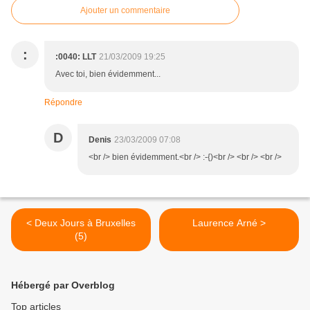
Ajouter un commentaire
:
:0040: LLT
21/03/2009 19:25
Avec toi, bien évidemment...
Répondre
D
Denis
23/03/2009 07:08
<br /> bien évidemment.<br /> :-{)<br /> <br /> <br />
< Deux Jours à Bruxelles
Laurence Arné >
(5)
Hébergé par Overblog
Top articles