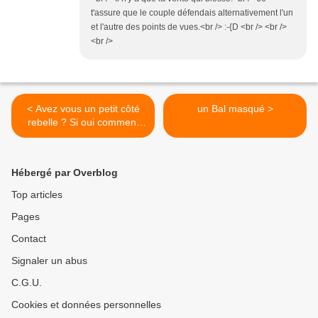
t'assure que le couple défendais alternativement l'un
et l'autre des points de vues.<br /> :-{D <br /> <br />
<br />
< Avez vous un petit côté
un Bal masqué >
rebelle ? Si oui comment
l'exprimez-vous?
Hébergé par Overblog
Top articles
Pages
Contact
Signaler un abus
C.G.U.
Cookies et données personnelles