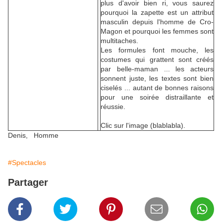
plus d'avoir bien ri, vous saurez
pourquoi la zapette est un attribut
masculin depuis l'homme de Cro-
Magon et pourquoi les femmes sont
multitaches.
Les formules font mouche, les
costumes qui grattent sont créés
par belle-maman ... les acteurs
sonnent juste, les textes sont bien
ciselés ... autant de bonnes raisons
pour une soirée distraillante et
réussie.
Clic sur l'image (blablabla).
Denis, Homme
#Spectacles
Partager