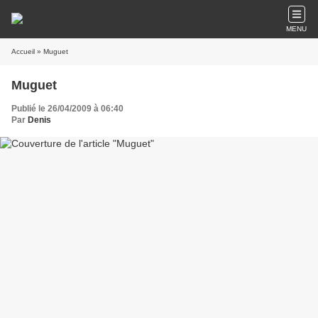
MENU
Accueil
» Muguet
Muguet
Publié le 26/04/2009 à 06:40
Par
Denis