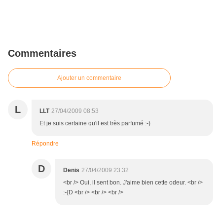
Commentaires
Ajouter un commentaire
L
LLT
27/04/2009 08:53
Et je suis certaine qu'il est très parfumé :-)
Répondre
D
Denis
27/04/2009 23:32
<br /> Oui, il sent bon. J'aime bien cette odeur. <br />
:-{D <br /> <br /> <br />