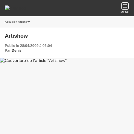
MENU
Accueil
» Artishow
Artishow
Publié le 28/04/2009 à 06:04
Par
Denis