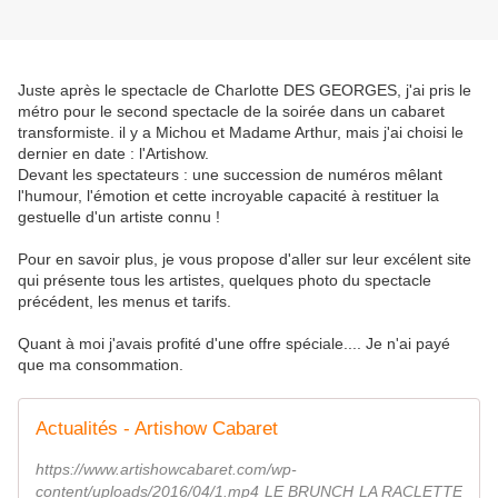
Juste après le spectacle de Charlotte DES GEORGES, j'ai pris le
métro pour le second spectacle de la soirée dans un cabaret
transformiste. il y a Michou et Madame Arthur, mais j'ai choisi le
dernier en date : l'Artishow.
Devant les spectateurs : une succession de numéros mêlant
l'humour, l'émotion et cette incroyable capacité à restituer la
gestuelle d'un artiste connu !
Pour en savoir plus, je vous propose d'aller sur leur excélent site
qui présente tous les artistes, quelques photo du spectacle
précédent, les menus et tarifs.
Quant à moi j'avais profité d'une offre spéciale.... Je n'ai payé
que ma consommation.
Actualités - Artishow Cabaret
https://www.artishowcabaret.com/wp-
content/uploads/2016/04/1.mp4 LE BRUNCH LA RACLETTE