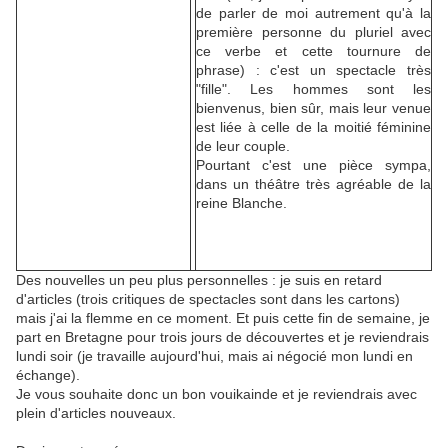
de parler de moi autrement qu'à la
première personne du pluriel avec
ce verbe et cette tournure de
phrase) : c'est un spectacle très
"fille". Les hommes sont les
bienvenus, bien sûr, mais leur venue
est liée à celle de la moitié féminine
de leur couple.
Pourtant c'est une pièce sympa,
dans un théâtre très agréable de la
reine Blanche.
Des nouvelles un peu plus personnelles : je suis en retard
d'articles (trois critiques de spectacles sont dans les cartons)
mais j'ai la flemme en ce moment. Et puis cette fin de semaine, je
part en Bretagne pour trois jours de découvertes et je reviendrais
lundi soir (je travaille aujourd'hui, mais ai négocié mon lundi en
échange).
Je vous souhaite donc un bon vouikainde et je reviendrais avec
plein d'articles nouveaux.