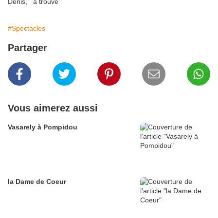
Denis, a trouvé
#Spectacles
Partager
Vous aimerez aussi
Vasarely à Pompidou
la Dame de Coeur