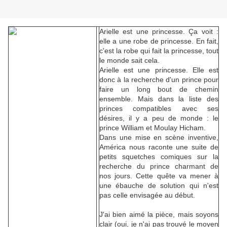
Arielle est une princesse. Ça voit :
elle a une robe de princesse. En fait,
c'est la robe qui fait la princesse, tout
le monde sait cela.
Arielle est une princesse. Elle est
donc à la recherche d'un prince pour
faire un long bout de chemin
ensemble. Mais dans la liste des
princes compatibles avec ses
désires, il y a peu de monde : le
prince William et Moulay Hicham.
Dans une mise en scène inventive,
América nous raconte une suite de
petits squetches comiques sur la
recherche du prince charmant de
nos jours. Cette quête va mener à
une ébauche de solution qui n'est
pas celle envisagée au début.
J'ai bien aimé la pièce, mais soyons
clair (oui, je n'ai pas trouvé le moyen