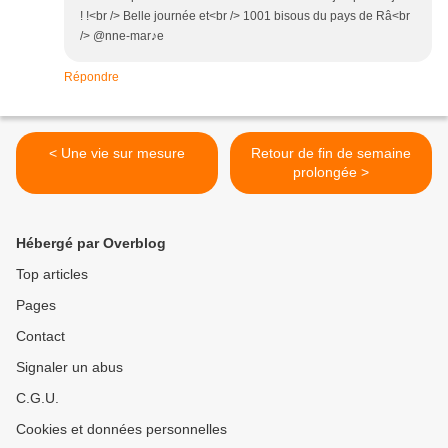
! !<br /> Belle journée et<br /> 1001 bisous du pays de Râ<br
/> @nne-mar♪e
Répondre
< Une vie sur mesure
Retour de fin de semaine
prolongée >
Hébergé par Overblog
Top articles
Pages
Contact
Signaler un abus
C.G.U.
Cookies et données personnelles