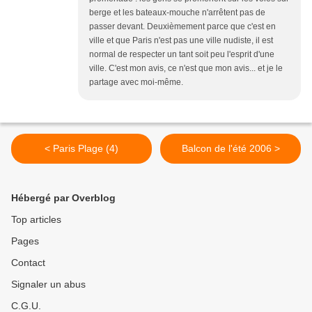
berge et les bateaux-mouche n'arrêtent pas de
passer devant. Deuxièmement parce que c'est en
ville et que Paris n'est pas une ville nudiste, il est
normal de respecter un tant soit peu l'esprit d'une
ville. C'est mon avis, ce n'est que mon avis... et je le
partage avec moi-même.
< Paris Plage (4)
Balcon de l'été 2006 >
Hébergé par Overblog
Top articles
Pages
Contact
Signaler un abus
C.G.U.