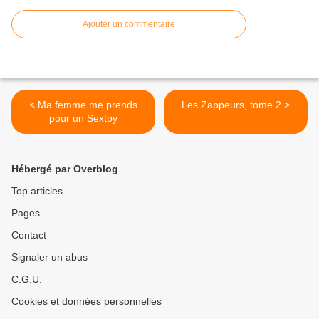
Ajouter un commentaire
< Ma femme me prends
Les Zappeurs, tome 2 >
pour un Sextoy
Hébergé par Overblog
Top articles
Pages
Contact
Signaler un abus
C.G.U.
Cookies et données personnelles