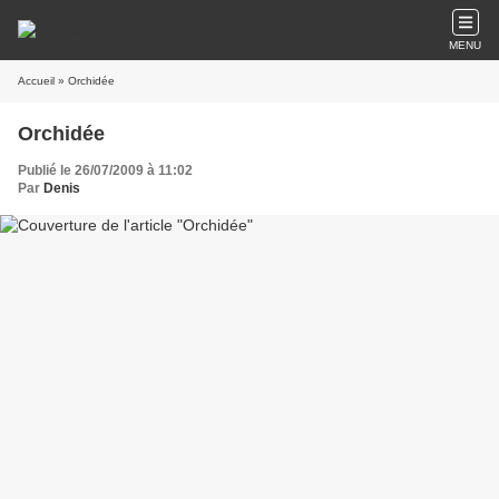
MENU
Accueil
» Orchidée
Orchidée
Publié le 26/07/2009 à 11:02
Par
Denis