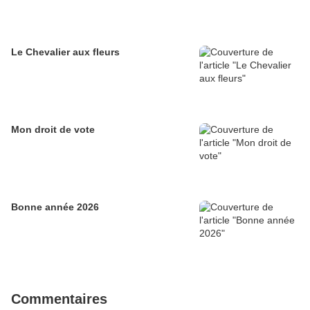
Le Chevalier aux fleurs
Mon droit de vote
Bonne année 2026
Commentaires