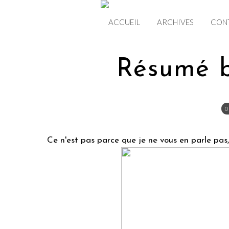
ACCUEIL
ARCHIVES
CON
Résumé b
0
Ce n'est pas parce que je ne vous en parle pas, 