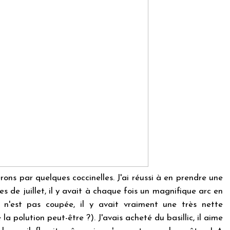
rons par quelques coccinelles. J'ai réussi à en prendre une
s de juillet, il y avait à chaque fois un magnifique arc en
 n'est pas coupée, il y avait vraiment une très nette
 polution peut-être ?). J'avais acheté du basillic, il aime