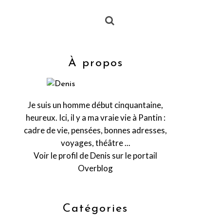
À propos
Je suis un homme début cinquantaine,
heureux. Ici, il y a ma vraie vie à Pantin :
cadre de vie, pensées, bonnes adresses,
voyages, théâtre ...
Voir le profil de
Denis
sur le portail
Overblog
Catégories