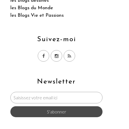
les Blogs dessinés
les Blogs du Monde
les Blogs Vie et Passions
Suivez-moi
Newsletter