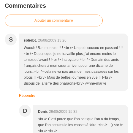
Commentaires
Ajouter un commentaire
S
soleil51
26/08/2009 13:26
Waouh ! !Un monstre ! ! ! <br /> Un petit coucou en passant ! ! !
<br /> Depuis que je ne travaille plus, j'ai encore moins le
temps qu'avant ! !<br /> Incroyable !<br /> Demain des amis
français chers à mon cœur arrivent pour une dizaine de
jours...<br /> cela ne va pas arranger mes passages sur les
blogs ! ! <br /> Mais de belles journées en vue ! ! !<br />
Bisous de la terre des pharaons<br /> @nne-mar♪e
Répondre
D
Denis
29/08/2009 15:32
<br /> C'est parce que l'on sait que l'on a du temps,
que l'on accumule les choses à faire. <br /> ;-{) <br />
<br /> <br />