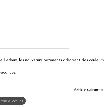
 de Ledoux, les nouveaux batiments arborrent des couleurs
vacances.
Article suivant »
tour à l'accueil