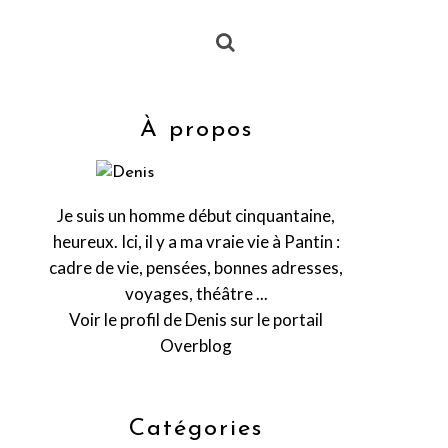
À propos
Je suis un homme début cinquantaine,
heureux. Ici, il y a ma vraie vie à Pantin :
cadre de vie, pensées, bonnes adresses,
voyages, théâtre ...
Voir le profil de
Denis
sur le portail
Overblog
Catégories