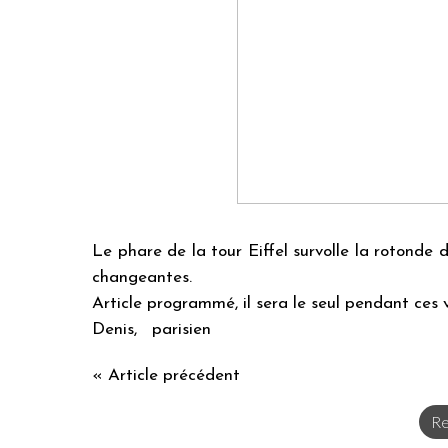
Le phare de la tour Eiffel survolle la rotonde
changeantes.
Article programmé, il sera le seul pendant ces 
Denis, parisien
« Article précédent
Re