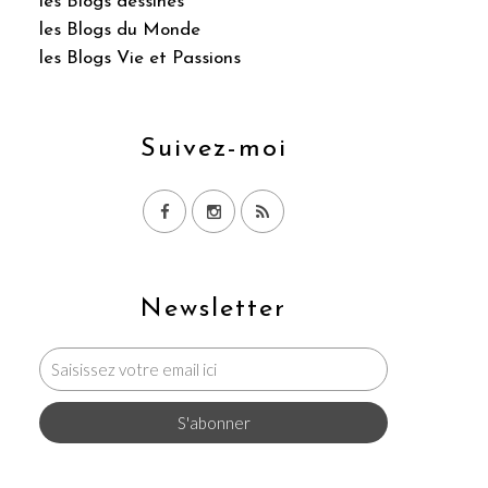
les Blogs dessinés
les Blogs du Monde
les Blogs Vie et Passions
Suivez-moi
Newsletter