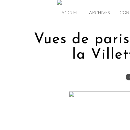
ACCUEIL
ARCHIVES
CON
Vues de paris
la Villett
0