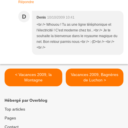
Répondre
D
Denis
10/10/2009 10:41
<br /> Whouou ! Tu as une ligne téléphonique et
l'électricité ! C'est moderne chez toi...<br /> Je te
souhaite la bienvenue dans le royaume magique du
net. Bon retour parmis nous.<br /> :-{D<br /> <br />
<br />
< Vacances 2009, la
Vacances 2009, Bagnères
Montagne
de Luchon >
Hébergé par Overblog
Top articles
Pages
Contact