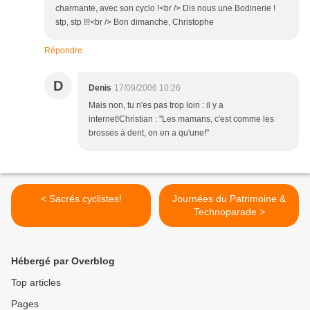
charmante, avec son cyclo !<br /> Dis nous une Bodinerie !
stp, stp !!!<br /> Bon dimanche, Christophe
Répondre
D
Denis
17/09/2006 10:26
Mais non, tu n'es pas trop loin : il y a
internet!Christian : "Les mamans, c'est comme les
brosses à dent, on en a qu'une!"
< Sacrés cyclistes!
Journées du Patrimoine &
Technoparade >
Hébergé par Overblog
Top articles
Pages