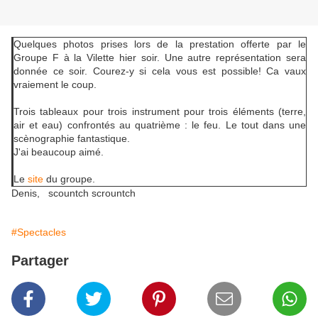
Quelques photos prises lors de la prestation offerte par le
Groupe F à la Vilette hier soir. Une autre représentation sera
donnée ce soir. Courez-y si cela vous est possible! Ca vaux
vraiement le coup.
Trois tableaux pour trois instrument pour trois éléments (terre,
air et eau) confrontés au quatrième : le feu. Le tout dans une
scènographie fantastique.
J'ai beaucoup aimé.
Le
site
du groupe.
Denis, scountch scrountch
#Spectacles
Partager