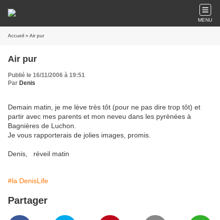
MENU
Accueil
» Air pur
Air pur
Publié le 16/11/2006 à 19:51
Par
Denis
Demain matin, je me lève très tôt (pour ne pas dire trop tôt) et
partir avec mes parents et mon neveu dans les pyrènées à
Bagnières de Luchon.
Je vous rapporterais de jolies images, promis.
Denis, réveil matin
#la DenisLife
Partager