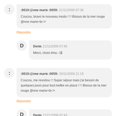
:
:0010:@nne marie :0059:
21/11/2006 07:36
Coucou, bravo le nouveau modo ! ! ! Bisous de la mer rouge
@nne marie<br />
Répondre
D
Denis
21/11/2006 07:46
Merci, chuis ému.:-{$
:
:0010:@nne marie :0059:
20/11/2006 21:19
Coucou, me revoilou ! ! Super séjour mais j'ai besoin de
quelques jours pour tout mettre en place ! ! ! Bisous de la mer
rouge @nne marie<br />
Répondre
D
Denis
21/11/2006 07:43